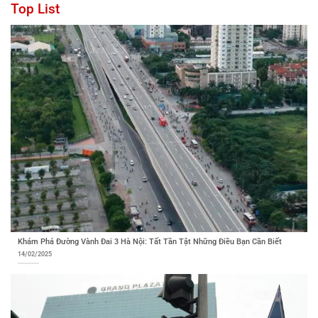
Top List
Khám Phá Đường Vành Đai 3 Hà Nội: Tất Tần Tật Những Điều Bạn Cần Biết
14/02/2025