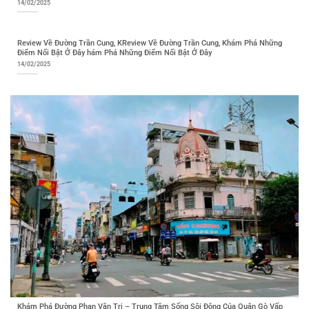
14/02/2025
Review Về Đường Trần Cung, KReview Về Đường Trần Cung, Khám Phá Những
Điểm Nổi Bật Ở Đây hám Phá Những Điểm Nổi Bật Ở Đây
14/02/2025
Khám Phá Đường Phan Văn Trị – Trung Tâm Sống Sôi Động Của Quận Gò Vấp