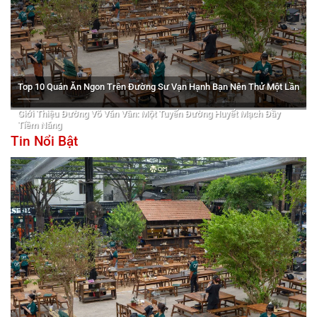
Top 10 Quán Ăn Ngon Trên Đường Sư Vạn Hạnh Bạn Nên Thử Một Lần
Giới Thiệu Đường Võ Văn Vân: Một Tuyến Đường Huyết Mạch Đầy
Tiềm Năng
Tin Nổi Bật