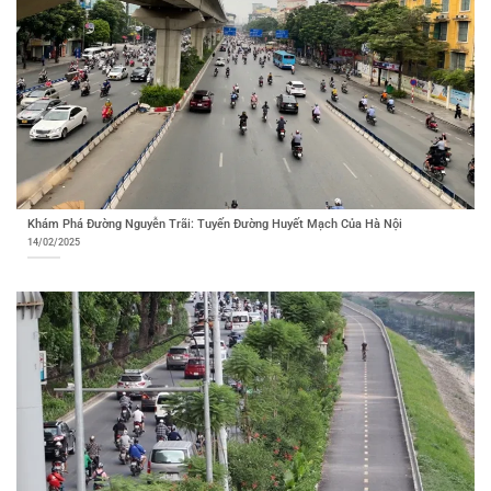
Khám Phá Đường Nguyễn Trãi: Tuyến Đường Huyết Mạch Của Hà Nội
14/02/2025