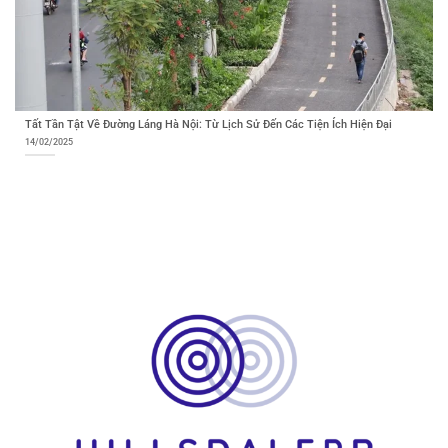
Tất Tần Tật Về Đường Láng Hà Nội: Từ Lịch Sử Đến Các Tiện Ích Hiện Đại
14/02/2025