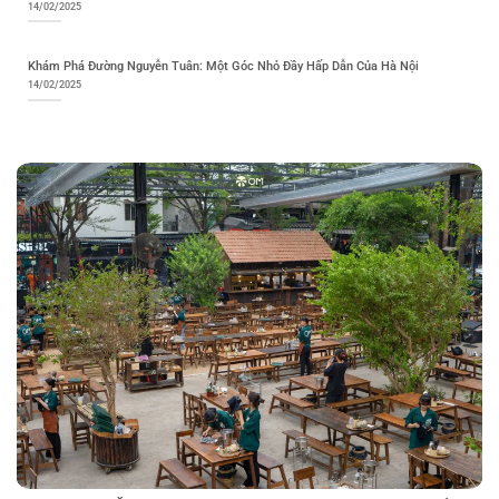
14/02/2025
Khám Phá Đường Nguyễn Tuân: Một Góc Nhỏ Đầy Hấp Dẫn Của Hà Nội
14/02/2025