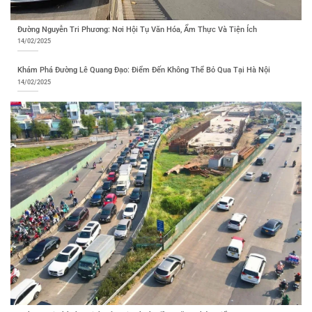
Đường Nguyễn Tri Phương: Nơi Hội Tụ Văn Hóa, Ẩm Thực Và Tiện Ích
14/02/2025
Khám Phá Đường Lê Quang Đạo: Điểm Đến Không Thể Bỏ Qua Tại Hà Nội
14/02/2025