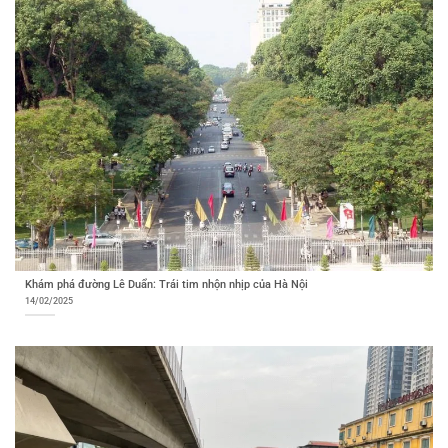
Khám phá đường Lê Duẩn: Trái tim nhộn nhịp của Hà Nội
14/02/2025