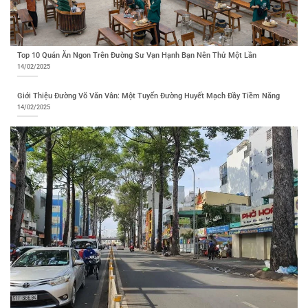
Top 10 Quán Ăn Ngon Trên Đường Sư Vạn Hạnh Bạn Nên Thử Một Lần
14/02/2025
Giới Thiệu Đường Võ Văn Vân: Một Tuyến Đường Huyết Mạch Đầy Tiềm Năng
14/02/2025