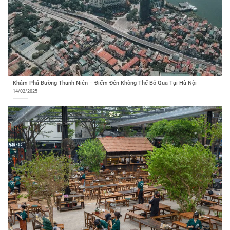
Khám Phá Đường Thanh Niên – Điểm Đến Không Thể Bỏ Qua Tại Hà Nội
14/02/2025