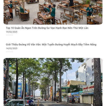
Top 10 Quán Ăn Ngon Trên Đường Sư Vạn Hạnh Bạn Nên Thử Một Lần
14/02/2025
Giới Thiệu Đường Võ Văn Vân: Một Tuyến Đường Huyết Mạch Đầy Tiềm Năng
14/02/2025