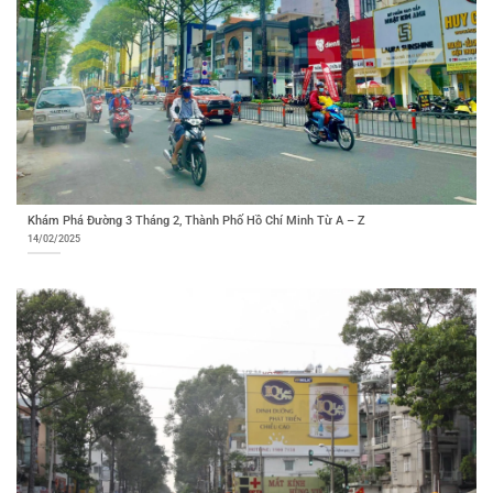
Khám Phá Đường 3 Tháng 2, Thành Phố Hồ Chí Minh Từ A – Z
14/02/2025