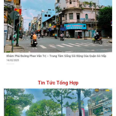
Khám Phá Đường Phan Văn Trị – Trung Tâm Sống Sôi Động Của Quận Gò Vấp
14/02/2025
Tin Tức Tổng Hợp