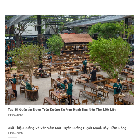
Top 10 Quán Ăn Ngon Trên Đường Sư Vạn Hạnh Bạn Nên Thử Một Lần
14/02/2025
Giới Thiệu Đường Võ Văn Vân: Một Tuyến Đường Huyết Mạch Đầy Tiềm Năng
14/02/2025