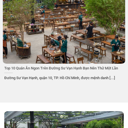
Top 10 Quán Ăn Ngon Trên Đường Sư Vạn Hạnh Bạn Nên Thử Một Lần
Đường Sư Vạn Hạnh, quận 10, TP. Hồ Chí Minh, được mệnh danh [...]