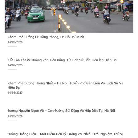
Khám Phá Đường Lê Hồng Phong, TP. Hồ Chí Minh
14/02/2025
Tất Tần Tật Về Đường Văn Tiến Dũng: Từ Lịch Sử Đến Tiện Ích Hiện Đại
14/02/2025
Khám Phá Đường Thống Nhất – Hà Nội: Tuyến Phố Gắn Liền Với Lịch Sử Và
Hiện Đại
14/02/2025
Đường Nguyễn Ngọc Vũ – Con Đường Sôi Động Và Hấp Dẫn Tại Hà Nội
14/02/2025
Đường Hoàng Diệu – Một Điểm Đến Lý Tưởng Với Nhiều Trải Nghiệm Thú Vị