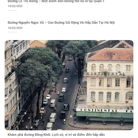
Đường Lê Thị Riêng – Một điểm đến không thể bỏ lỡ tại Quận 1
14/02/2025
Đường Nguyễn Ngọc Vũ – Con Đường Sôi Động Và Hấp Dẫn Tại Hà Nội
14/02/2025
Khám phá đường Đồng Khởi: Lịch sử, vị trí và điểm đến hấp dẫn