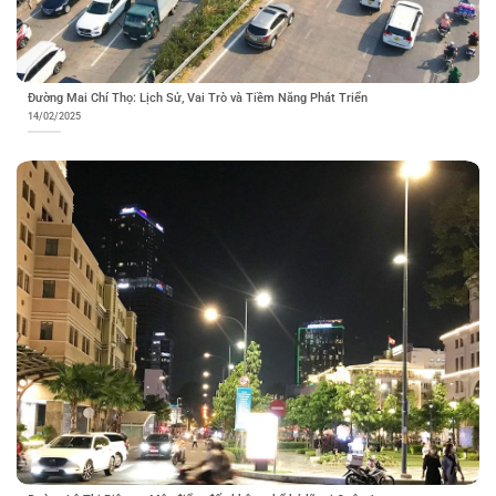
Đường Mai Chí Thọ: Lịch Sử, Vai Trò và Tiềm Năng Phát Triển
14/02/2025