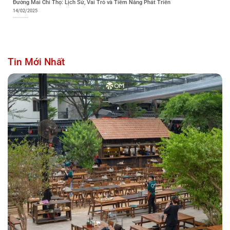
Đường Mai Chí Thọ: Lịch Sử, Vai Trò và Tiềm Năng Phát Triển
14/02/2025
Tin Mới Nhất