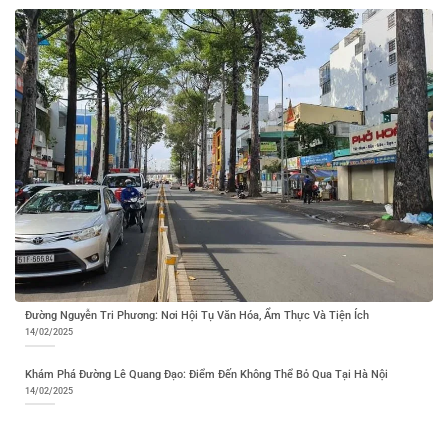
Đường Nguyễn Tri Phương: Nơi Hội Tụ Văn Hóa, Ẩm Thực Và Tiện Ích
14/02/2025
Khám Phá Đường Lê Quang Đạo: Điểm Đến Không Thể Bỏ Qua Tại Hà Nội
14/02/2025