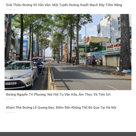
Giới Thiệu Đường Võ Văn Vân: Một Tuyến Đường Huyết Mạch Đầy Tiềm Năng
Đường Nguyễn Tri Phương: Nơi Hội Tụ Văn Hóa, Ẩm Thực Và Tiện Ích
Khám Phá Đường Lê Quang Đạo: Điểm Đến Không Thể Bỏ Qua Tại Hà Nội