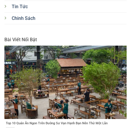
Tin Tức
Chinh Sách
Bài Viết Nổi Bật
Top 10 Quán Ăn Ngon Trên Đường Sư Vạn Hạnh Bạn Nên Thử Một Lần