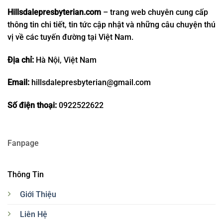
Hillsdalepresbyterian.com
– trang web chuyên cung cấp
thông tin chi tiết, tin tức cập nhật và những câu chuyện thú
vị về các tuyến đường tại Việt Nam.
Địa chỉ:
Hà Nội, Việt Nam
Email:
hillsdalepresbyterian@gmail.com
Số điện thoại:
0922522622
Fanpage
Thông Tin
Giới Thiệu
Liên Hệ