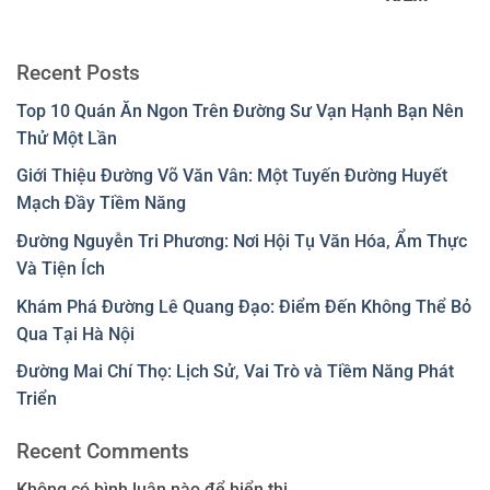
Recent Posts
Top 10 Quán Ăn Ngon Trên Đường Sư Vạn Hạnh Bạn Nên
Thử Một Lần
Giới Thiệu Đường Võ Văn Vân: Một Tuyến Đường Huyết
Mạch Đầy Tiềm Năng
Đường Nguyễn Tri Phương: Nơi Hội Tụ Văn Hóa, Ẩm Thực
Và Tiện Ích
Khám Phá Đường Lê Quang Đạo: Điểm Đến Không Thể Bỏ
Qua Tại Hà Nội
Đường Mai Chí Thọ: Lịch Sử, Vai Trò và Tiềm Năng Phát
Triển
Recent Comments
Không có bình luận nào để hiển thị.