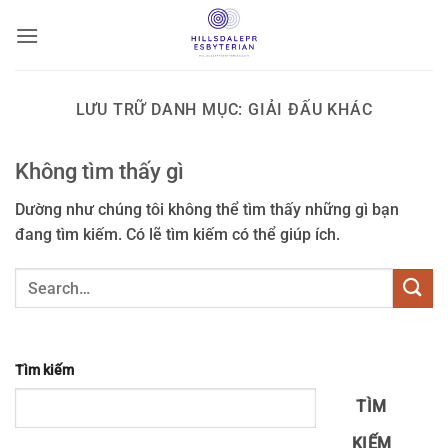
Bỏ
qua
nội
dung
LƯU TRỮ DANH MỤC:
GIẢI ĐẤU KHÁC
Không tìm thấy gì
Dường như chúng tôi không thể tìm thấy những gì bạn
đang tìm kiếm. Có lẽ tìm kiếm có thể giúp ích.
Tìm kiếm
TÌM
KIẾM