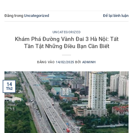
Đăng trong
Uncategorized
Để lại bình luận
UNCATEGORIZED
Khám Phá Đường Vành Đai 3 Hà Nội: Tất
Tần Tật Những Điều Bạn Cần Biết
ĐĂNG VÀO
14/02/2025
BỞI
ADMINH
14
Th2