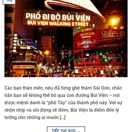
Th2
Các bạn thân mến, nếu đã từng ghé thăm Sài Gòn, chắc
hẳn bạn sẽ không thể bỏ qua con đường Bùi Viện – nơi
được mệnh danh là “phố Tây” của thành phố này. Với sự
nhộn nhịp và sôi động về đêm, Bùi Viện là điểm đến lý
tưởng cho những ai muốn […]
TIẾP TỤC ĐỌC
→