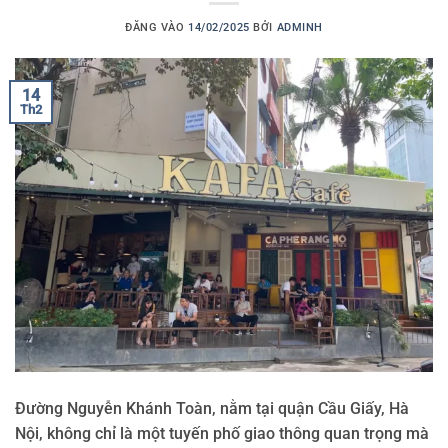
ĐĂNG VÀO
14/02/2025
BỞI
ADMINH
14
Th2
Đường Nguyễn Khánh Toàn, nằm tại quận Cầu Giấy, Hà
Nội, không chỉ là một tuyến phố giao thông quan trọng mà