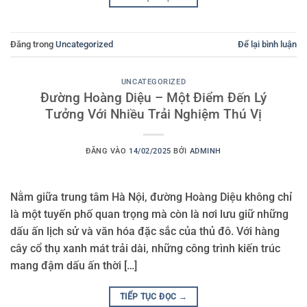
Đăng trong
Uncategorized
Để lại bình luận
UNCATEGORIZED
Đường Hoàng Diệu – Một Điểm Đến Lý
Tưởng Với Nhiều Trải Nghiệm Thú Vị
ĐĂNG VÀO
14/02/2025
BỞI
ADMINH
Nằm giữa trung tâm Hà Nội, đường Hoàng Diệu không chỉ
là một tuyến phố quan trọng mà còn là nơi lưu giữ những
dấu ấn lịch sử và văn hóa đặc sắc của thủ đô. Với hàng
cây cổ thụ xanh mát trải dài, những công trình kiến trúc
mang đậm dấu ấn thời […]
TIẾP TỤC ĐỌC
→