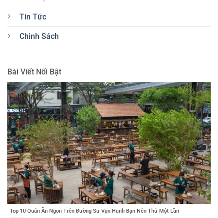
Tin Tức
Chinh Sách
Bài Viết Nổi Bật
Top 10 Quán Ăn Ngon Trên Đường Sư Vạn Hạnh Bạn Nên Thử Một Lần