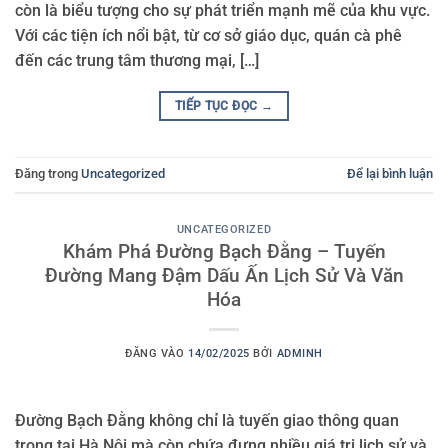
còn là biểu tượng cho sự phát triển mạnh mẽ của khu vực.
Với các tiện ích nổi bật, từ cơ sở giáo dục, quán cà phê
đến các trung tâm thương mại, […]
TIẾP TỤC ĐỌC
→
Đăng trong
Uncategorized
Để lại bình luận
UNCATEGORIZED
Khám Phá Đường Bạch Đằng – Tuyến
Đường Mang Đậm Dấu Ấn Lịch Sử Và Văn
Hóa
ĐĂNG VÀO
14/02/2025
BỞI
ADMINH
Đường Bạch Đằng không chỉ là tuyến giao thông quan
trọng tại Hà Nội mà còn chứa đựng nhiều giá trị lịch sử và