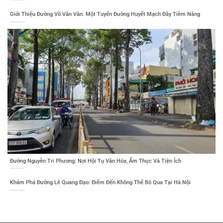
Giới Thiệu Đường Võ Văn Vân: Một Tuyến Đường Huyết Mạch Đầy Tiềm Năng
Đường Nguyễn Tri Phương: Nơi Hội Tụ Văn Hóa, Ẩm Thực Và Tiện Ích
Khám Phá Đường Lê Quang Đạo: Điểm Đến Không Thể Bỏ Qua Tại Hà Nội