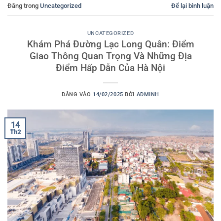
Đăng trong
Uncategorized
Để lại bình luận
UNCATEGORIZED
Khám Phá Đường Lạc Long Quân: Điểm
Giao Thông Quan Trọng Và Những Địa
Điểm Hấp Dẫn Của Hà Nội
ĐĂNG VÀO
14/02/2025
BỞI
ADMINH
14
Th2