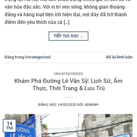
văn hóa đặc sắc. Với vị trí ven sông, không gian thoáng
đãng và hàng loạt tiện ích hiện đại, nơi đây đã trở thành
điểm đến yêu thích của cả […]
TIẾP TỤC ĐỌC
→
Đăng trong
Uncategorized
Để lại bình luận
UNCATEGORIZED
Khám Phá Đường Lê Văn Sỹ: Lịch Sử, Ẩm
Thực, Thời Trang & Lưu Trú
ĐĂNG VÀO
14/02/2025
BỞI
ADMINH
14
Th2