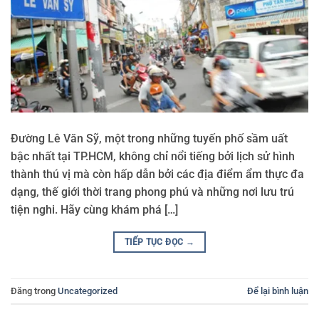
Đường Lê Văn Sỹ, một trong những tuyến phố sầm uất
bậc nhất tại TP.HCM, không chỉ nổi tiếng bởi lịch sử hình
thành thú vị mà còn hấp dẫn bởi các địa điểm ẩm thực đa
dạng, thế giới thời trang phong phú và những nơi lưu trú
tiện nghi. Hãy cùng khám phá […]
TIẾP TỤC ĐỌC
→
Đăng trong
Uncategorized
Để lại bình luận