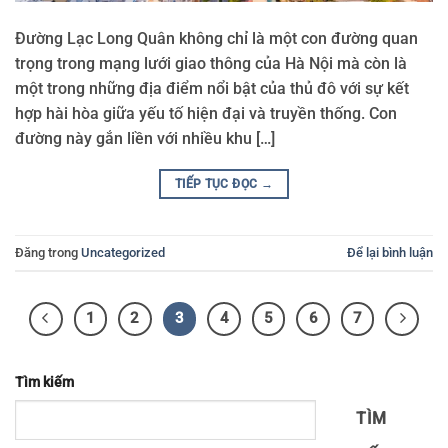
Đường Lạc Long Quân không chỉ là một con đường quan
trọng trong mạng lưới giao thông của Hà Nội mà còn là
một trong những địa điểm nổi bật của thủ đô với sự kết
hợp hài hòa giữa yếu tố hiện đại và truyền thống. Con
đường này gắn liền với nhiều khu […]
TIẾP TỤC ĐỌC
→
Đăng trong
Uncategorized
Để lại bình luận
1
2
3
4
5
6
7
Tìm kiếm
TÌM