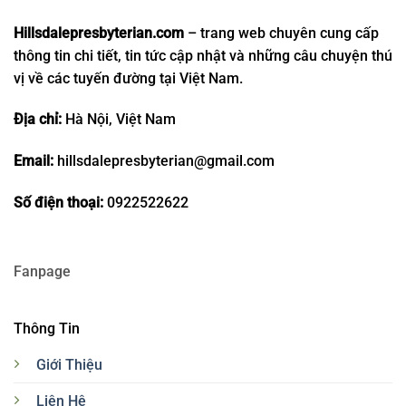
Hillsdalepresbyterian.com
– trang web chuyên cung cấp
thông tin chi tiết, tin tức cập nhật và những câu chuyện thú
vị về các tuyến đường tại Việt Nam.
Địa chỉ:
Hà Nội, Việt Nam
Email:
hillsdalepresbyterian@gmail.com
Số điện thoại:
0922522622
Fanpage
Thông Tin
Giới Thiệu
Liên Hệ