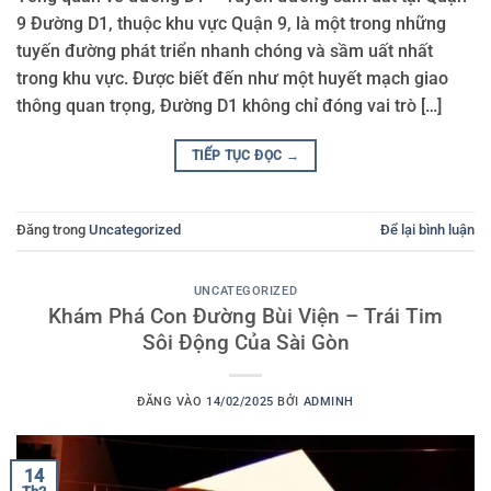
9 Đường D1, thuộc khu vực Quận 9, là một trong những
tuyến đường phát triển nhanh chóng và sầm uất nhất
trong khu vực. Được biết đến như một huyết mạch giao
thông quan trọng, Đường D1 không chỉ đóng vai trò […]
TIẾP TỤC ĐỌC
→
Đăng trong
Uncategorized
Để lại bình luận
UNCATEGORIZED
Khám Phá Con Đường Bùi Viện – Trái Tim
Sôi Động Của Sài Gòn
ĐĂNG VÀO
14/02/2025
BỞI
ADMINH
14