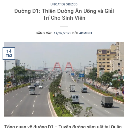
UNCATEGORIZED
Đường D1: Thiên Đường Ăn Uống và Giải
Trí Cho Sinh Viên
ĐĂNG VÀO
14/02/2025
BỞI
ADMINH
14
Th2
Tổng quan về đường D1 – Tuyến đường sầm uất tại Quận