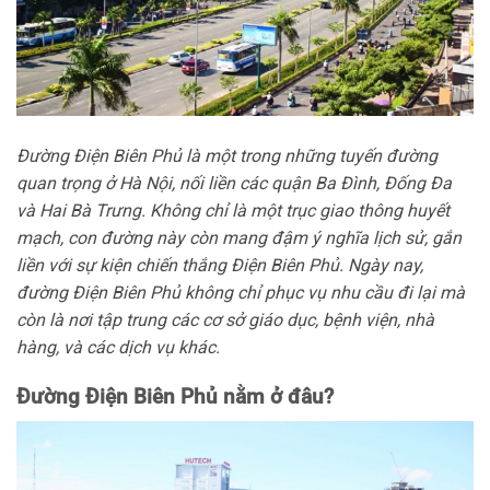
Đường Điện Biên Phủ là một trong những tuyến đường
quan trọng ở Hà Nội, nối liền các quận Ba Đình, Đống Đa
và Hai Bà Trưng. Không chỉ là một trục giao thông huyết
mạch, con đường này còn mang đậm ý nghĩa lịch sử, gắn
liền với sự kiện chiến thắng Điện Biên Phủ. Ngày nay,
đường Điện Biên Phủ không chỉ phục vụ nhu cầu đi lại mà
còn là nơi tập trung các cơ sở giáo dục, bệnh viện, nhà
hàng, và các dịch vụ khác.
Đường Điện Biên Phủ nằm ở đâu?