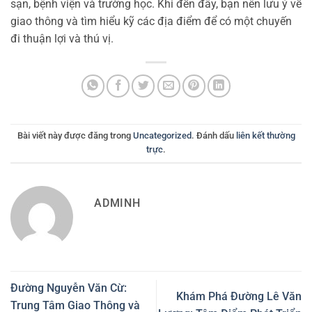
sạn, bệnh viện và trường học. Khi đến đây, bạn nên lưu ý về
giao thông và tìm hiểu kỹ các địa điểm để có một chuyến
đi thuận lợi và thú vị.
Bài viết này được đăng trong
Uncategorized
. Đánh dấu
liên kết thường
trực
.
ADMINH
Đường Nguyễn Văn Cừ:
Khám Phá Đường Lê Văn
Trung Tâm Giao Thông và