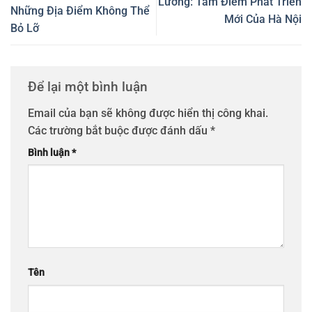
Lương: Tâm Điểm Phát Triển
Những Địa Điểm Không Thể
Mới Của Hà Nội
Bỏ Lỡ
Để lại một bình luận
Email của bạn sẽ không được hiển thị công khai.
Các trường bắt buộc được đánh dấu
*
Bình luận
*
Tên