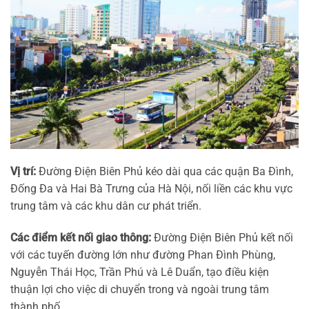
Vị trí:
Đường Điện Biên Phủ kéo dài qua các quận Ba Đình,
Đống Đa và Hai Bà Trưng của Hà Nội, nối liền các khu vực
trung tâm và các khu dân cư phát triển.
Các điểm kết nối giao thông:
Đường Điện Biên Phủ kết nối
với các tuyến đường lớn như đường Phan Đình Phùng,
Nguyễn Thái Học, Trần Phú và Lê Duẩn, tạo điều kiện
thuận lợi cho việc di chuyển trong và ngoài trung tâm
thành phố.