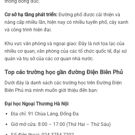
thông đông đúc.
Cơ sở hạ tầng phát triển:
Đường phố được cải thiện và
nâng cấp nhiều lần, hiện nay có nhiều tuyến phố, cây xanh
và công trình hiện đại.
Khu vực văn phòng và ngoại giao: Đây là nơi tọa lạc của
nhiều cơ quan, văn phòng của các tổ chức quốc tế, đại sứ
quán và trụ sở của các cơ quan nhà nước.
Top các trường học gần đường Điện Biên Phủ
Dưới đây là danh sách các trường học trên Đường Điện
Biên Phủ mà mình muốn giới thiệu đến bạn:
Đại học Ngoại Thương Hà Nội
Địa chỉ: 91 Chùa Láng, Đống Đa
Giờ mở cửa: 8:00 – 17:00 (Thứ Hai – Thứ Sáu)
Số điện thoại: 024.3754 7202