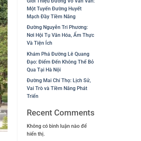
Giới Thiệu Đường Võ Văn Vân:
Một Tuyến Đường Huyết
Mạch Đầy Tiềm Năng
Đường Nguyễn Tri Phương:
Nơi Hội Tụ Văn Hóa, Ẩm Thực
Và Tiện Ích
Khám Phá Đường Lê Quang
Đạo: Điểm Đến Không Thể Bỏ
Qua Tại Hà Nội
Đường Mai Chí Thọ: Lịch Sử,
Vai Trò và Tiềm Năng Phát
Triển
Recent Comments
Không có bình luận nào để
hiển thị.