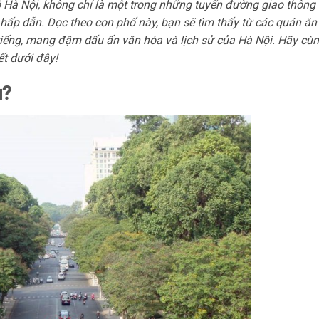
ô Hà Nội, không chỉ là một trong những tuyến đường giao thông
 hấp dẫn. Dọc theo con phố này, bạn sẽ tìm thấy từ các quán ăn
iếng, mang đậm dấu ấn văn hóa và lịch sử của Hà Nội. Hãy cù
t dưới đây!
u?