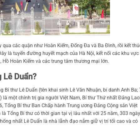
 qua các quận như Hoàn Kiếm, Đống Đa và Ba Đình, rồi kết thú
Đây là tuyến đường huyết mạch của Hà Nội, kết nối các khu vực
 Hồ Hoàn Kiếm và các trung tâm thương mại lớn.
ng Lê Duẩn?
 Bí thư Lê Duẩn (tên khai sinh Lê Văn Nhuận, bí danh Anh Ba; 
là một chính trị gia người Việt Nam, Bí thư Thứ nhất Đảng Lao
, Tổng Bí thư Ban Chấp hành Trung ương Đảng Cộng sản Việt
Tổng Bí thư có thời gian tại vị lâu nhất với 25 năm, 303 ngày
hống nhất Lê Duẩn là nhà lãnh đạo nắm giữ vị trí tối cao và có