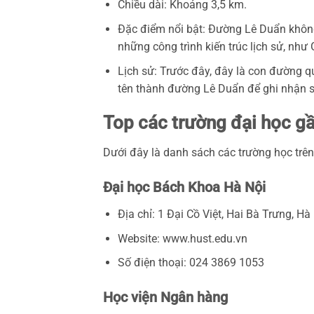
Chiều dài: Khoảng 3,5 km.
Đặc điểm nổi bật: Đường Lê Duẩn khôn
những công trình kiến trúc lịch sử, như 
Lịch sử: Trước đây, đây là con đường 
tên thành đường Lê Duẩn để ghi nhận 
Top các trường đại học g
Dưới đây là danh sách các trường học tr
Đại học Bách Khoa Hà Nội
Địa chỉ: 1 Đại Cồ Việt, Hai Bà Trưng, Hà 
Website: www.hust.edu.vn
Số điện thoại: 024 3869 1053
Học viện Ngân hàng