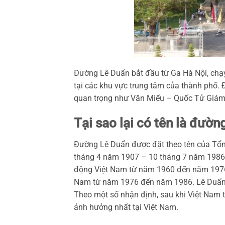
Đường Lê Duẩn bắt đầu từ Ga Hà Nội, chạy
tại các khu vực trung tâm của thành phố. 
quan trọng như Văn Miếu – Quốc Tử Giám,
Tại sao lại có tên là đườ
Đường Lê Duẩn được đặt theo tên của Tổng
tháng 4 năm 1907 – 10 tháng 7 năm 1986) 
động Việt Nam từ năm 1960 đến năm 1976
Nam từ năm 1976 đến năm 1986. Lê Duẩn là 
Theo một số nhận định, sau khi Việt Nam t
ảnh hưởng nhất tại Việt Nam.