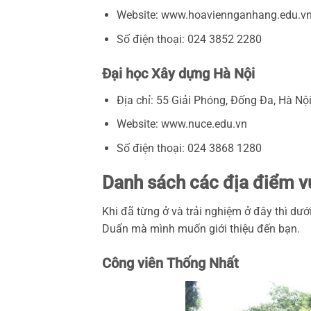
Website: www.hoaviennganhang.edu.v
Số điện thoại: 024 3852 2280
Đại học Xây dựng Hà Nội
Địa chỉ: 55 Giải Phóng, Đống Đa, Hà Nội
Website: www.nuce.edu.vn
Số điện thoại: 024 3868 1280
Danh sách các địa điểm v
Khi đã từng ở và trải nghiệm ở đây thì dư
Duẩn mà mình muốn giới thiệu đến bạn.
Công viên Thống Nhất