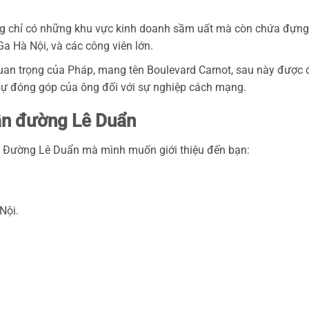
g chỉ có những khu vực kinh doanh sầm uất mà còn chứa đựng
Ga Hà Nội, và các công viên lớn.
quan trọng của Pháp, mang tên Boulevard Carnot, sau này được 
sự đóng góp của ông đối với sự nghiệp cách mạng.
ần đường Lê Duẩn
ên Đường Lê Duẩn mà mình muốn giới thiệu đến bạn:
Nội.