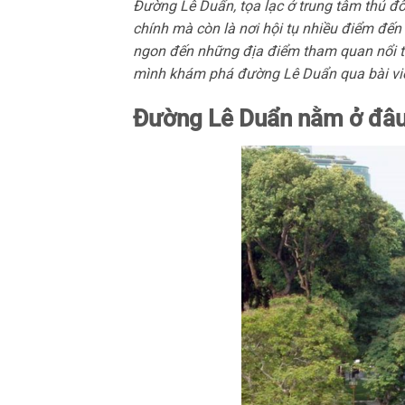
Đường Lê Duẩn,
tọa lạc ở trung tâm thủ đ
chính mà còn là nơi hội tụ nhiều điểm đến
ngon đến những địa điểm tham quan nổi t
mình khám phá đường Lê Duẩn qua bài viế
Đường Lê Duẩn nằm ở đâ