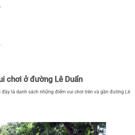
n
.
ui chơi ở đường Lê Duẩn
ới đây là danh sách những điểm vui chơi trên và gần đường Lê