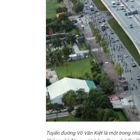
Tuyến đường Võ Văn Kiệt là một trong nhữ