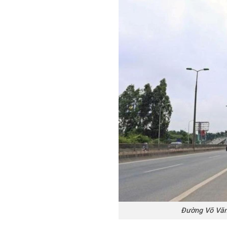
Đường Võ Văn 