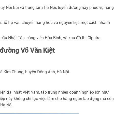
bay Nội Bài và trung tâm Hà Nội, tuyến đường này phục vụ hàng
n, hỗ trợ vận chuyển hàng hóa và nguyên liệu một cách nhanh
cầu Nhật Tân, công viên Hòa Bình, và khu đô thị Ciputra.
 đường Võ Văn Kiệt
ã Kim Chung, huyện Đông Anh, Hà Nội.
iện đại nhất Việt Nam, tập trung nhiều doanh nghiệp lớn như
ệp này không chỉ tạo việc làm cho hàng ngàn lao động mà còn
 Hà Nội.