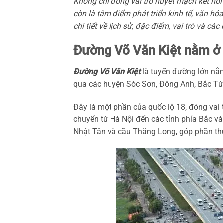
Không chỉ đóng vai trò huyết mạch kết nối
còn là tâm điểm phát triển kinh tế, văn hóa
chi tiết về lịch sử, đặc điểm, vai trò và cá
Đường Võ Văn Kiệt nằm ở
Đường Võ Văn Kiệt
là tuyến đường lớn nằm
qua các huyện Sóc Sơn, Đông Anh, Bắc Từ L
Đây là một phần của quốc lộ 18, đóng vai t
chuyển từ Hà Nội đến các tỉnh phía Bắc và
Nhật Tân và cầu Thăng Long, góp phần th