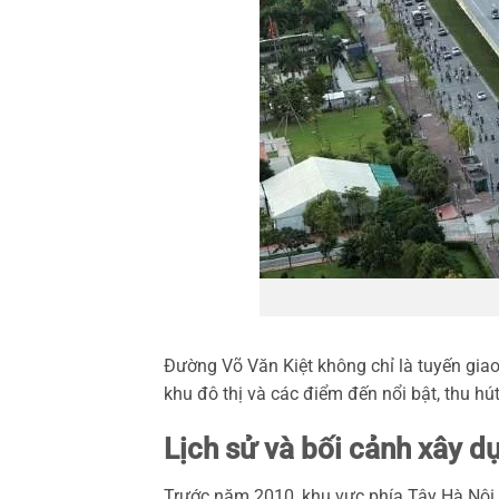
Đường Võ Văn Kiệt không chỉ là tuyến gia
khu đô thị và các điểm đến nổi bật, thu h
Lịch sử và bối cảnh xây d
Trước năm 2010, khu vực phía Tây Hà Nội 