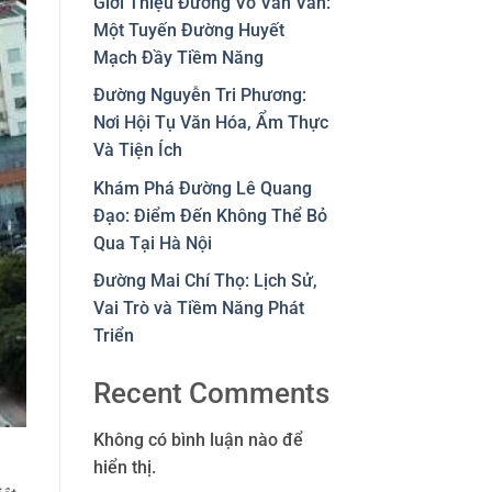
Giới Thiệu Đường Võ Văn Vân:
Một Tuyến Đường Huyết
Mạch Đầy Tiềm Năng
Đường Nguyễn Tri Phương:
Nơi Hội Tụ Văn Hóa, Ẩm Thực
Và Tiện Ích
Khám Phá Đường Lê Quang
Đạo: Điểm Đến Không Thể Bỏ
Qua Tại Hà Nội
Đường Mai Chí Thọ: Lịch Sử,
Vai Trò và Tiềm Năng Phát
Triển
Recent Comments
Không có bình luận nào để
hiển thị.