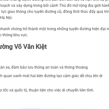
 hoạch và xây dựng trong bối cảnh Thủ đô mở rộng địa giới hàn
 lực giao thông cho tuyến đường cũ, đồng thời thúc đẩy quá trì
 Hà Nội.
 nhanh chóng trở thành một trong những tuyến đường hiện đại 
o thông khu vực.
ường Võ Văn Kiệt
àn xe, đảm bảo lưu thông an toàn và thông thoáng.
h quan xanh mát hai bên đường tạo cảm giác dễ chịu khi di
 tốc và quốc lộ, thuận tiện cho việc di chuyển liên tỉnh.